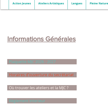
Action Jeunes
Ateliers Artistiques
Langues
Pleine Natur
Informations Générales
Plaquette MJC 2026 - 2027
Horaires d'ouverture du secrétariat
Où trouver les ateliers et la MJC ?
Réglement Interieur