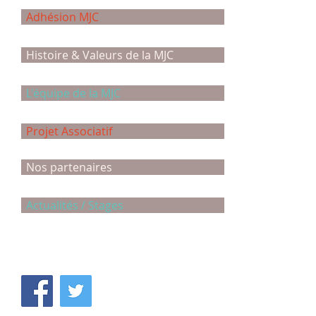
Adhésion MJC
Histoire & Valeurs de la MJC
L'équipe de la MJC
Projet Associatif
Nos partenaires
Actualités / Stages