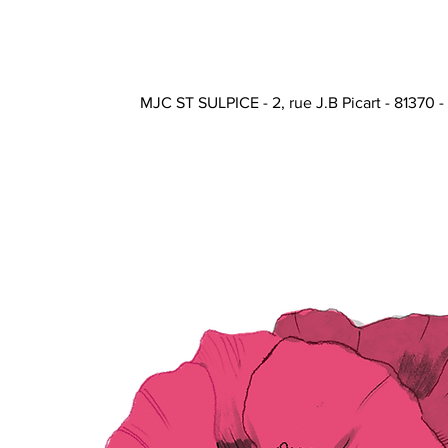
MJC ST SULPICE - 2, rue J.B Picart - 81370 -